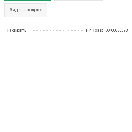
Задать вопрос
Реквизиты
HP, Товар, 00-00000378
2026 © ООО Группа
Компания