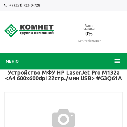
+7 (351) 723-0-728
Ваша
скидка
0%
Хотите больше?
МЕНЮ
Устройство МФУ HP LaserJet Pro M132a
<A4 600х600dpi 22стр./мин USB> #G3Q61A