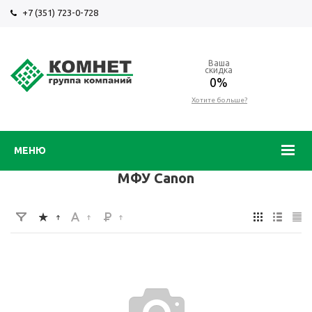
+7 (351) 723-0-728
Ваша
скидка
0%
Хотите больше?
МЕНЮ
МФУ Canon