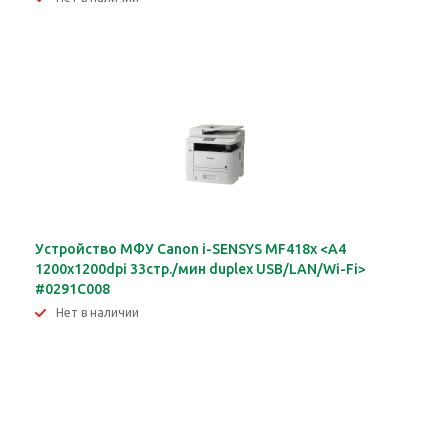
Устройство МФУ Canon i-SENSYS MF418x <A4
1200х1200dpi 33стр./мин duplex USB/LAN/Wi-Fi>
#0291C008
Нет в наличии