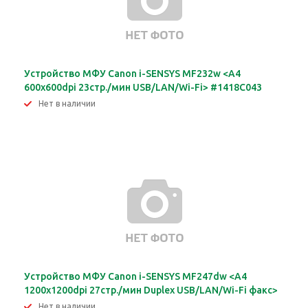
Устройство МФУ Canon i-SENSYS MF232w <A4
600х600dpi 23стр./мин USB/LAN/Wi-Fi> #1418C043
Нет в наличии
Устройство МФУ Canon i-SENSYS MF247dw <A4
1200х1200dpi 27стр./мин Duplex USB/LAN/Wi-Fi факс>
Нет в наличии