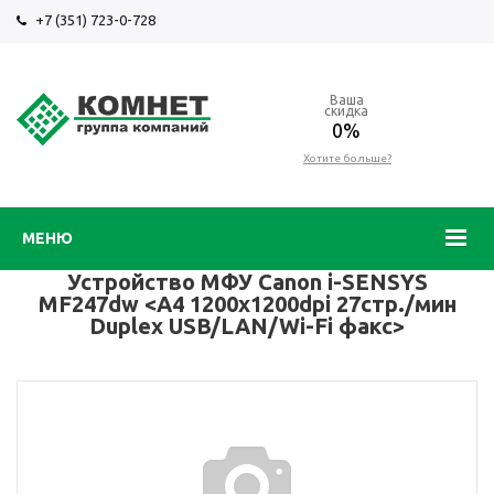
+7 (351) 723-0-728
Ваша
скидка
0%
Хотите больше?
МЕНЮ
Устройство МФУ Canon i-SENSYS
MF247dw <A4 1200х1200dpi 27стр./мин
Duplex USB/LAN/Wi-Fi факс>