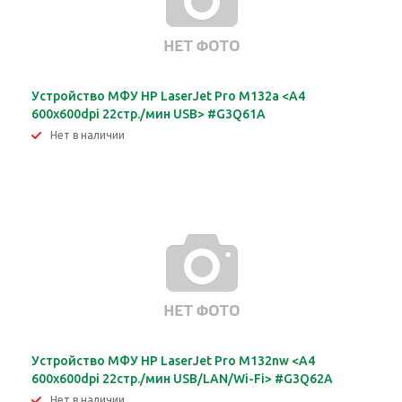
Устройство МФУ HP LaserJet Pro M132a <A4
600х600dpi 22стр./мин USB> #G3Q61A
Нет в наличии
Устройство МФУ HP LaserJet Pro M132nw <A4
600х600dpi 22стр./мин USB/LAN/Wi-Fi> #G3Q62A
Нет в наличии