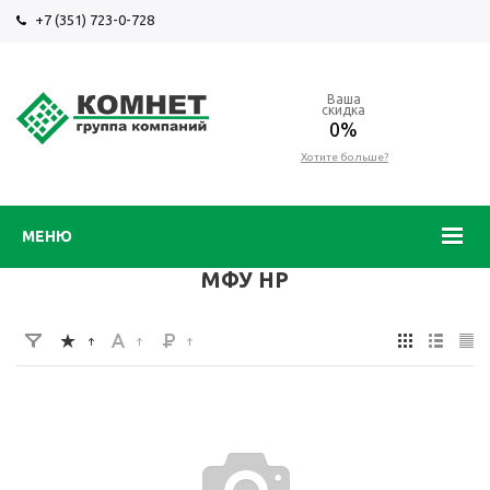
+7 (351) 723-0-728
Ваша
скидка
0%
Хотите больше?
МЕНЮ
МФУ HP