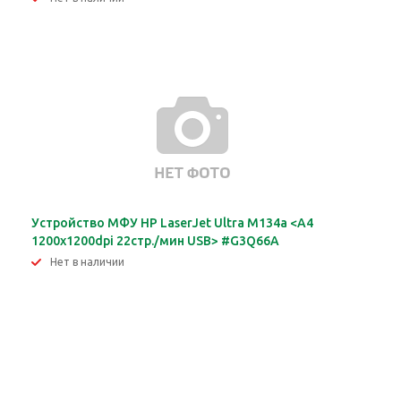
Устройство МФУ HP LaserJet Ultra M134a <A4
1200х1200dpi 22стр./мин USB> #G3Q66A
Нет в наличии