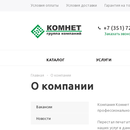
Условия оплаты
Условия доставки
Гарантия на т
+7 (351) 
Заказать звон
КАТАЛОГ
УСЛУГИ
Главная
-
О компании
О компании
Компания Комнет 
Вакансии
профессионально 
Новости
Перестал печатат
наших услуг в да