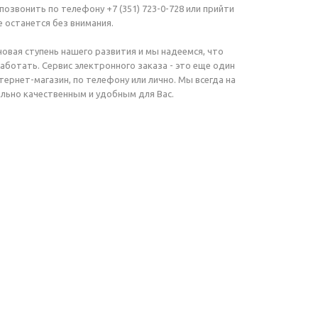
звонить по телефону +7 (351) 723-0-728 или прийти
е останется без внимания.
овая ступень нашего развития и мы надеемся, что
аботать. Сервис электронного заказа - это еще один
рнет-магазин, по телефону или лично. Мы всегда на
ально качественным и удобным для Вас.