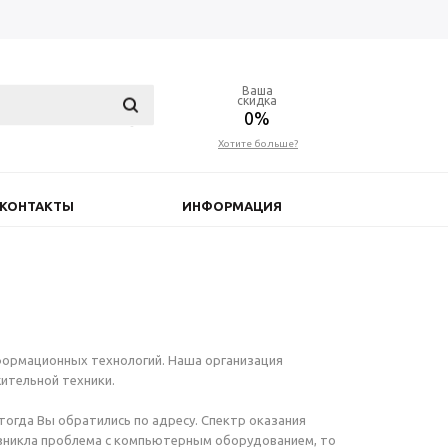
Ваша
скидка
0%
Хотите больше?
КОНТАКТЫ
ИНФОРМАЦИЯ
формационных технологий. Наша организация
ительной техники.
тогда Вы обратились по адресу. Спектр оказания
 возникла проблема с компьютерным оборудованием, то