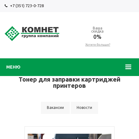
+7 (351) 723-0-728
Ваша
скидка
0%
Хотите больше?
МЕНЮ
Тонер для заправки картриджей
принтеров
Вакансии
Новости