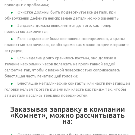
приводит к проблемам;
Очистке должны быть подвергнуты все детали, при
обнаружении дефекта неисправные детали можно заменить;
Заправка должна выполняться до того, как тонер
полностью закончится;
Если заправка не была выполнена своевременно, и краска
полностью закончилась, необходимо как можно скорее исправить
ситуацию;
Если изделие долго хранилось пустым, оно должно в
течение нескольких часов полежать на пропитанной водой
салфетке так, чтобы с влажной поверхностью соприкасалась
блестящая часть печатающей головки;
Блестящие металлические контакты или части печатающей
головки нельзя трогать руками или класть картридж так, чтобы
эти детали касались твердых поверхностей.
Заказывая заправку в компании
«Комнет», можно рассчитывать
на:
·Оперативность: мы можем быть у вас в течение двух часов