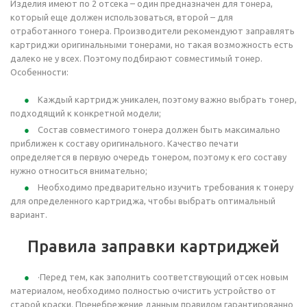
Изделия имеют по 2 отсека – один предназначен для тонера,
который еще должен использоваться, второй – для
отработанного тонера. Производители рекомендуют заправлять
картриджи оригинальными тонерами, но такая возможность есть
далеко не у всех. Поэтому подбирают совместимый тонер.
Особенности:
Каждый картридж уникален, поэтому важно выбрать тонер,
подходящий к конкретной модели;
Состав совместимого тонера должен быть максимально
приближен к составу оригинального. Качество печати
определяется в первую очередь тонером, поэтому к его составу
нужно относиться внимательно;
Необходимо предварительно изучить требования к тонеру
для определенного картриджа, чтобы выбрать оптимальный
вариант.
Правила заправки картриджей
·Перед тем, как заполнить соответствующий отсек новым
материалом, необходимо полностью очистить устройство от
старой краски. Пренебрежение данным правилом гарантированно