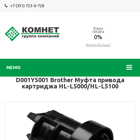
+7 (351) 723-0-728
Ваша
скидка
0%
Хотите больше?
МЕНЮ
D001Y5001 Brother Муфта привода
картриджа HL-L5000/HL-L5100