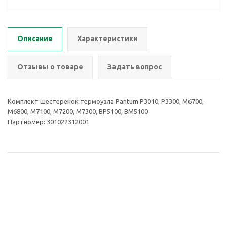
Описание
Характеристики
Отзывы о товаре
Задать вопрос
Комплект шестеренок термоузла Pantum P3010, P3300, M6700,
M6800, M7100, M7200, M7300, BP5100, BM5100
Партномер: 301022312001