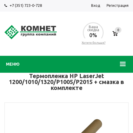
+7 (351) 723-0-728
Вход
Регистрация
Ваша
скидка
0
0%
Хотите больше?
МЕНЮ
Термопленка HP LaserJet
1200/1010/1320/P1005/P2015 + смазка в
комплекте