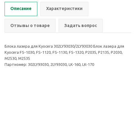
Описание
Характеристики
Отзывы о товаре
Задать вопрос
Блока лазера для Kyocera 302LY93030/2LY93030 Блок лазера для
Kyocera FS-1030, FS-1120, FS-1130, FS-1320, P2035, P2135, P2030,
M2530, M2535
Партномер: 302LY93030, 2LY93030, LK-160, LK-170