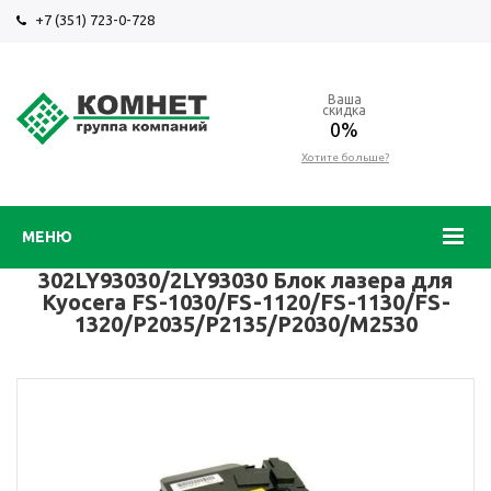
+7 (351) 723-0-728
Ваша
скидка
0%
Хотите больше?
МЕНЮ
302LY93030/2LY93030 Блок лазера для
Kyocera FS-1030/FS-1120/FS-1130/FS-
1320/P2035/P2135/P2030/M2530