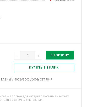
я
В КОРЗИНУ
КУПИТЬ В 1 КЛИК
TASKalfa 4002i/5002i/6002i CET7847
ительна только для интернет-магазина и может
от цен в розничных магазинах