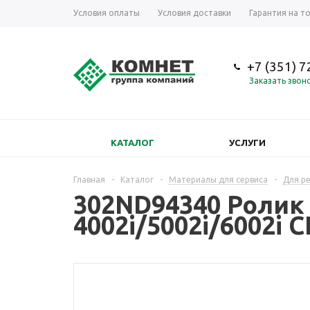
Условия оплаты
Условия доставки
Гарантия на т
+7 (351) 
Заказать звон
КАТАЛОГ
УСЛУГИ
Главная
-
Каталог
-
Материалы для сервиса
-
Для р
302ND94340 Ролик 
4002i/5002i/6002i 