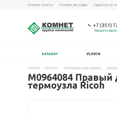
Условия оплаты
Условия доставки
Гарантия на т
+7 (351) 
Заказать звон
КАТАЛОГ
УСЛУГИ
Главная
-
Каталог
-
Материалы для сервиса
-
Для р
M0964084 Правый
термоузла Ricoh