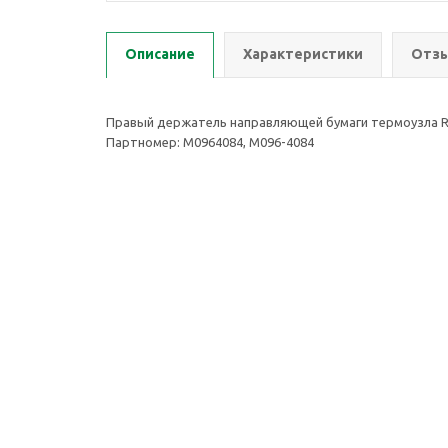
Описание
Характеристики
Отзы
Правый держатель направляющей бумаги термоузла Rico
Партномер: M0964084, M096-4084