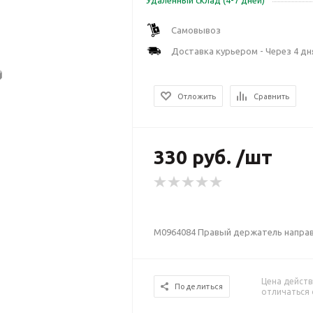
Удаленный склад (4-7 дней)
Самовывоз
Доставка курьером - Через 4 дн
Отложить
Сравнить
330 руб. /шт
M0964084 Правый держатель направ
Цена действ
Поделиться
отличаться 