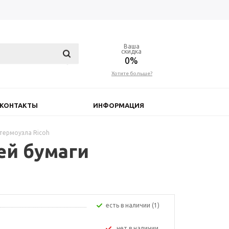
Ваша
скидка
0%
Хотите больше?
КОНТАКТЫ
ИНФОРМАЦИЯ
термоузла Ricoh
ей бумаги
Есть в наличии (1)
Нет в наличии