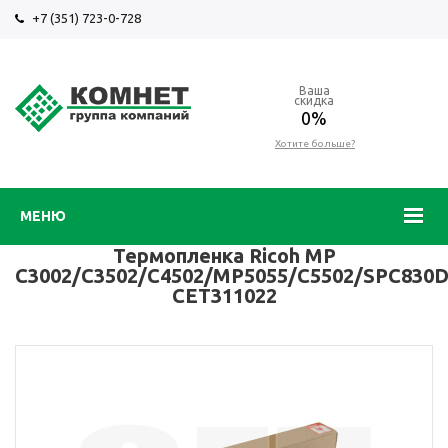
+7 (351) 723-0-728
Ваша
скидка
0%
Хотите больше?
МЕНЮ
Термопленка Ricoh MP
C3002/C3502/C4502/MP5055/C5502/SPC830
CET311022