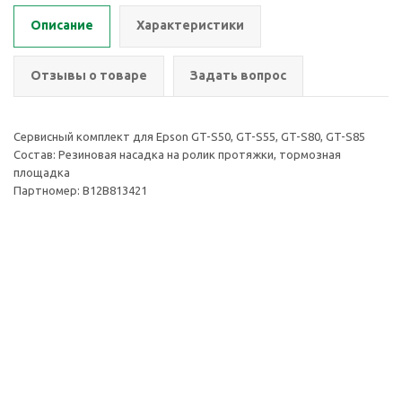
Описание
Характеристики
Отзывы о товаре
Задать вопрос
Сервисный комплект для Epson GT-S50, GT-S55, GT-S80, GT-S85
Состав: Резиновая насадка на ролик протяжки, тормозная
площадка
Партномер: B12B813421