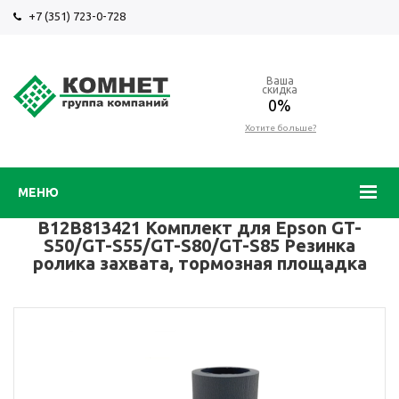
+7 (351) 723-0-728
Ваша
скидка
0%
Хотите больше?
МЕНЮ
B12B813421 Комплект для Epson GT-
S50/GT-S55/GT-S80/GT-S85 Резинка
ролика захвата, тормозная площадка