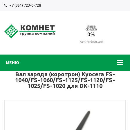
+7 (351) 723-0-728
Ваша
скидка
0%
Хотите больше?
МЕНЮ
Вал заряда (коротрон) Kyocera FS-
1040/FS-1060/FS-1125/FS-1120/FS-
1025/FS-1020 для DK-1110