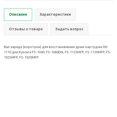
Описание
Характеристики
Отзывы о товаре
Задать вопрос
Вал заряда (коротрон) для восстановления драм-картрджа DK-
1110 для Kyocera FS-1040, FS-1060DN, FS-1125MFP, FS-1120MFP, FS-
1025MFP, FS-1020MFP