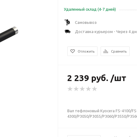
Удаленный склад (4-7 дней)
Самовывоз
Доставка курьером - Через 4 дн
Отложить
Сравнить
2 239 руб. /шт
Вал тефлоновый Kyocera FS-4100/FS
4300/P3050/P3055/P3060/P3550/P356