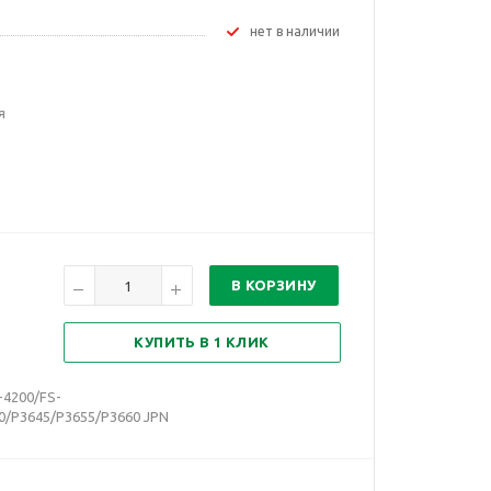
Нет в наличии
я
В КОРЗИНУ
КУПИТЬ В 1 КЛИК
-4200/FS-
0/P3645/P3655/P3660 JPN