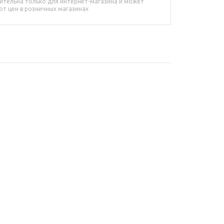
ительна только для интернет-магазина и может
от цен в розничных магазинах