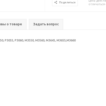
Цена действ
Поделиться
отличаться 
вы о товаре
Задать вопрос
50, P3055, P3060, M3550, M3560, M3645, M3655,M3660