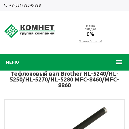
+7 (351) 723-0-728
Ваша
скидка
0%
Хотите больше?
МЕНЮ
Тефлоновый вал Brother HL-5240/HL-
5250/HL-5270/HL-5280 MFC-8460/MFC-
8860