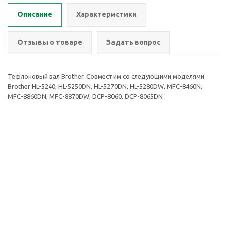
Описание
Характеристики
Отзывы о товаре
Задать вопрос
Тефлоновый вал Brother. Совместим со следующими моделями
Brother HL-5240, HL-5250DN, HL-5270DN, HL-5280DW, MFC-8460N,
MFC-8860DN, MFC-8870DW, DCP-8060, DCP-8065DN