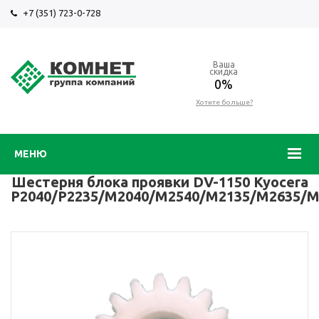
+7 (351) 723-0-728
Ваша
скидка
0%
Хотите больше?
МЕНЮ
Шестерня блока проявки DV-1150 Kyocera
P2040/P2235/M2040/M2540/M2135/M2635/M