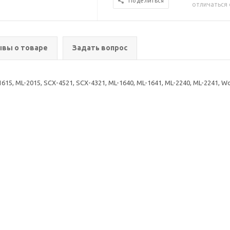
Поделиться
отличаться 
вы о товаре
Задать вопрос
, ML-2015, SCX-4521, SCX-4321, ML-1640, ML-1641, ML-2240, ML-2241, Wor