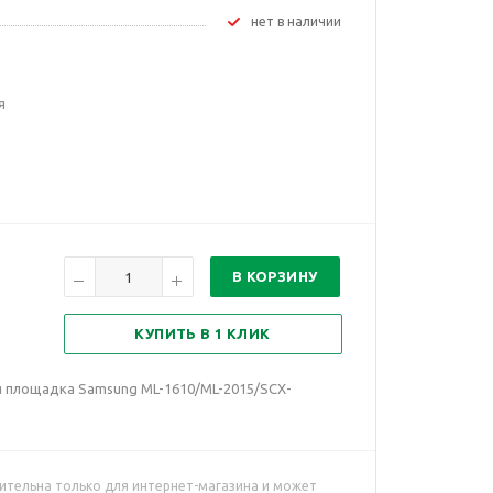
Нет в наличии
я
В КОРЗИНУ
КУПИТЬ В 1 КЛИК
я площадка Samsung ML-1610/ML-2015/SCX-
ительна только для интернет-магазина и может