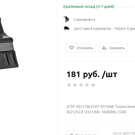
Удаленный склад (4-7 дней)
Самовывоз
Доставка курьером - Через 4 дн
Отложить
Сравнить
181 руб. /шт
JC97-02217A/JC61-01169A Тормозна
4521/SCX-4321/ML-1640/ML-2240
Цена действ