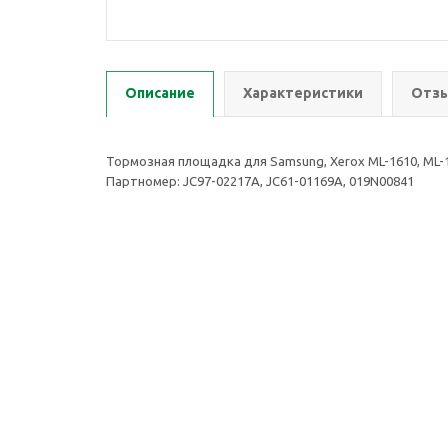
Описание
Характеристики
Отзы
Тормозная площадка для Samsung, Xerox ML-1610, ML-1615
Партномер: JC97-02217A, JC61-01169A, 019N00841