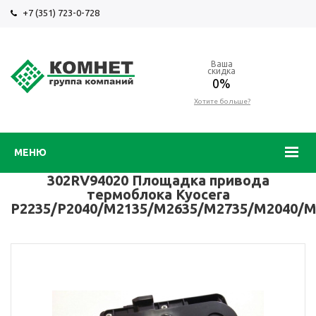
+7 (351) 723-0-728
Ваша
скидка
0%
Хотите больше?
МЕНЮ
302RV94020 Площадка привода
термоблока Kyocera
P2235/P2040/M2135/M2635/M2735/M2040/M