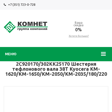
+7 (351) 723-0-728
Ваша
скидка
0%
Хотите больше?
МЕНЮ
2C920170/302KK25170 Шестерня
тефлонового вала 38T Kyocera KM-
1620/KM-1650/KM-2050/KM-2035/180/220