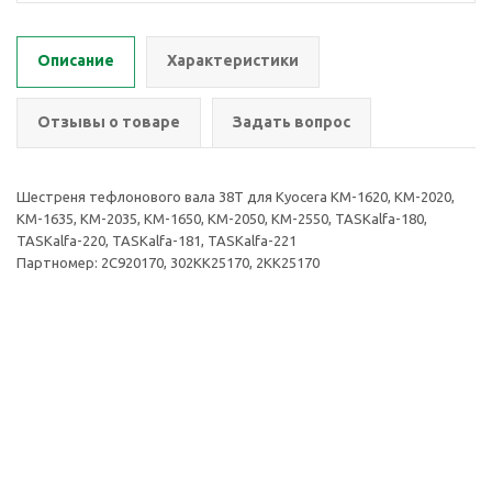
Описание
Характеристики
Отзывы о товаре
Задать вопрос
Шестреня тефлонового вала 38T для Kyocera KM-1620, KM-2020,
KM-1635, KM-2035, KM-1650, KM-2050, KM-2550, TASKalfa-180,
TASKalfa-220, TASKalfa-181, TASKalfa-221
Партномер: 2C920170, 302KK25170, 2KK25170