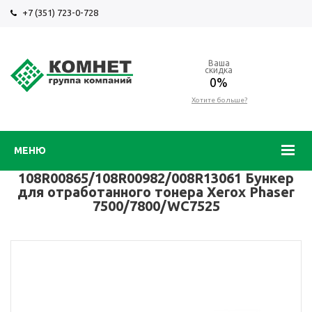
+7 (351) 723-0-728
Ваша
скидка
0%
Хотите больше?
МЕНЮ
108R00865/108R00982/008R13061 Бункер
для отработанного тонера Xerox Phaser
7500/7800/WC7525