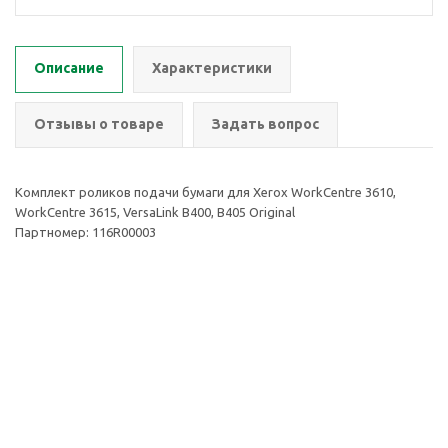
Описание
Характеристики
Отзывы о товаре
Задать вопрос
Комплект роликов подачи бумаги для Xerox WorkCentre 3610,
WorkCentre 3615, VersaLink B400, B405 Original
Партномер: 116R00003