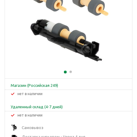
Магазин (Российская 249)
Нет в наличии
Удаленный склад (4-7 дней)
Нет в наличии
Самовывоз
Доставка курьером - Через 4 дня