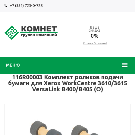
+7 (351) 723-0-728
Ваша
скидка
0%
Хотите больше?
МЕНЮ
116R00003 Комплект роликов подачи
бумаги для Xerox WorkCentre 3610/3615
VersaLink B400/B405 (O)