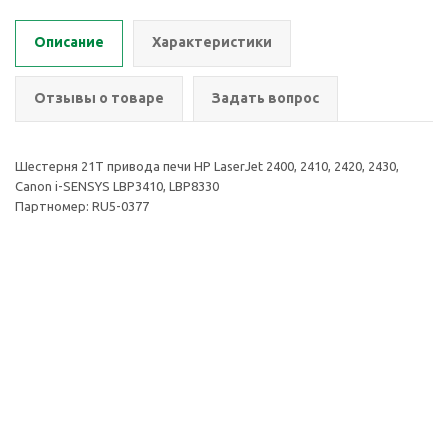
Описание
Характеристики
Отзывы о товаре
Задать вопрос
Шестерня 21T привода печи HP LaserJet 2400, 2410, 2420, 2430,
Canon i-SENSYS LBP3410, LBP8330
Партномер: RU5-0377