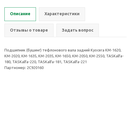
Описание
Характеристики
Отзывы о товаре
Задать вопрос
Подшипник (бушинг) тефлонового вала задний Kyocera KM-1620,
KM-2020, KM-1635, KM-2035, KM-1650, KM-2050, KM-2550, TASKalfa-
180, TASKalfa-220, TASKalfa-181, TASKalfa-221
Партномер: 2C920160