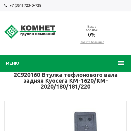
+7 (351) 723-0-728
Ваша
скидка
0%
Хотите больше?
МЕНЮ
2C920160 Втулка тефлонового вала
задняя Kyocera KM-1620/KM-
2020/180/181/220