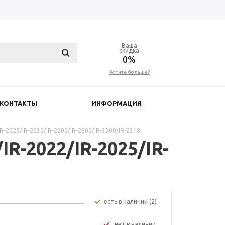
Ваша
скидка
0%
Хотите больше?
КОНТАКТЫ
ИНФОРМАЦИЯ
R-2025/IR-2030/IR-2200/IR-2800/IR-3300/IR-2318
IR-2022/IR-2025/IR-
Есть в наличии (2)
Нет в наличии