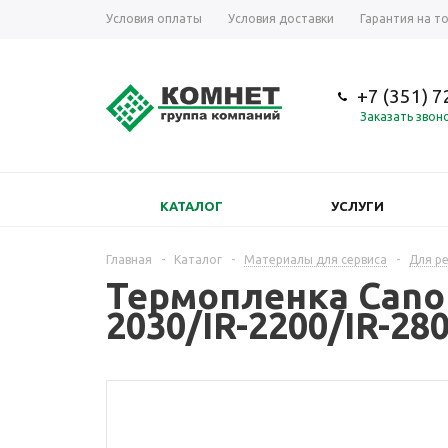
Условия оплаты
Условия доставки
Гарантия на т
+7 (351) 
Заказать звон
КАТАЛОГ
УСЛУГИ
Главная
-
Каталог
-
Материалы для сервиса
-
Для р
Термопленка Canon 
2030/IR-2200/IR-280