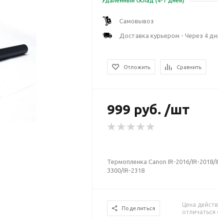
Удаленный склад (4-7 дней)
Самовывоз
Доставка курьером - Через 4 дн
Отложить
Сравнить
999 руб. /шт
Термопленка Canon IR-2016/IR-2018/IR
3300/IR-2318
Цена действ
Поделиться
отличаться 