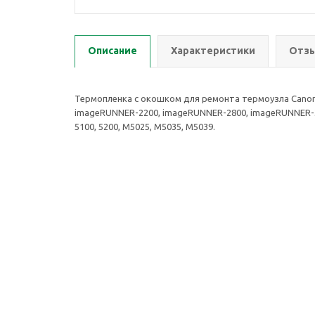
Описание
Характеристики
Отзы
Термопленка с окошком для ремонта термоузла Canon
imageRUNNER-2200, imageRUNNER-2800, imageRUNNER-3
5100, 5200, M5025, M5035, M5039.