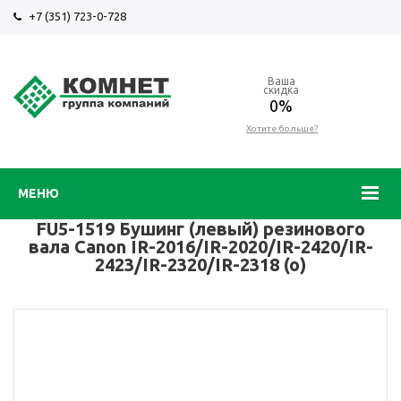
+7 (351) 723-0-728
Ваша
скидка
0%
Хотите больше?
МЕНЮ
FU5-1519 Бушинг (левый) резинового
вала Canon IR-2016/IR-2020/IR-2420/IR-
2423/IR-2320/IR-2318 (o)