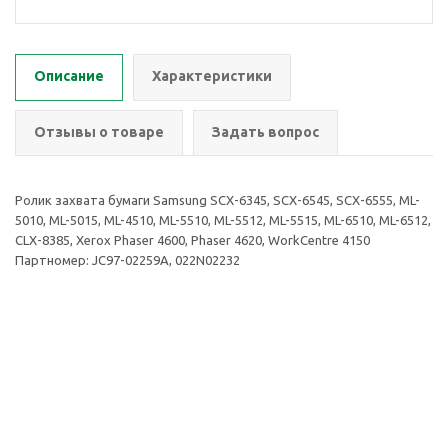
Описание
Характеристики
Отзывы о товаре
Задать вопрос
Ролик захвата бумаги Samsung SCX-6345, SCX-6545, SCX-6555, ML-
5010, ML-5015, ML-4510, ML-5510, ML-5512, ML-5515, ML-6510, ML-6512,
CLX-8385, Xerox Phaser 4600, Phaser 4620, WorkCentre 4150
Партномер: JC97-02259A, 022N02232