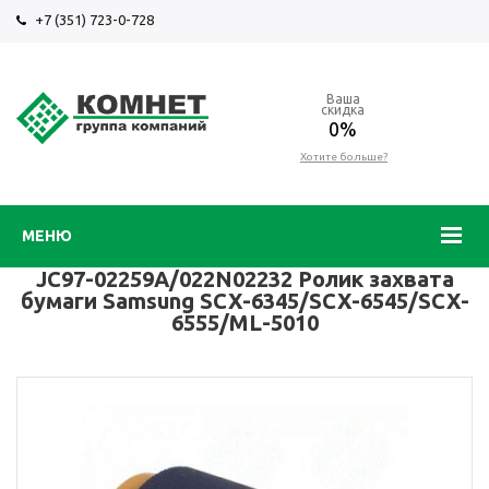
+7 (351) 723-0-728
Ваша
скидка
0%
Хотите больше?
МЕНЮ
JC97-02259A/022N02232 Ролик захвата
бумаги Samsung SCX-6345/SCX-6545/SCX-
6555/ML-5010