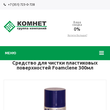
+7 (351) 723-0-728
Ваша
скидка
0%
Хотите больше?
МЕНЮ
Средство для чистки пластиковых
поверхностей Foamclene 300мл