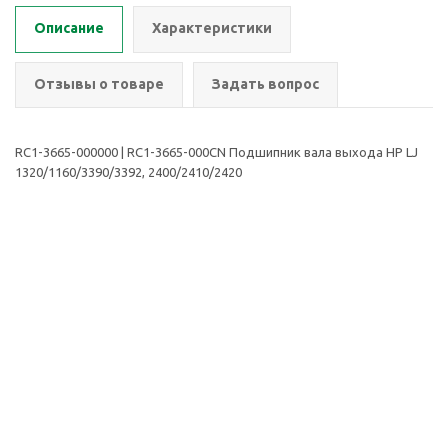
Описание
Характеристики
Отзывы о товаре
Задать вопрос
RC1-3665-000000 | RC1-3665-000CN Подшипник вала выхода HP LJ
1320/1160/3390/3392, 2400/2410/2420