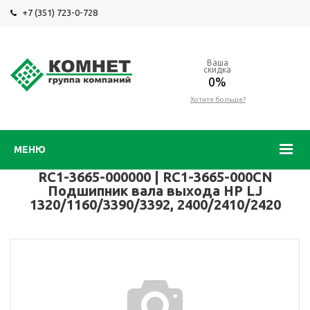
+7 (351) 723-0-728
Ваша
скидка
0%
Хотите больше?
МЕНЮ
RC1-3665-000000 | RC1-3665-000CN
Подшипник вала выхода HP LJ
1320/1160/3390/3392, 2400/2410/2420