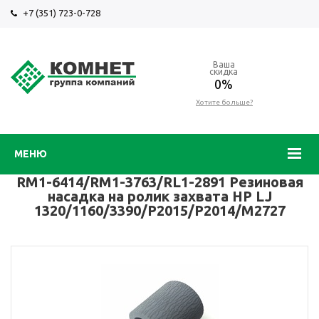
+7 (351) 723-0-728
Ваша
скидка
0%
Хотите больше?
МЕНЮ
RM1-6414/RM1-3763/RL1-2891 Резиновая
насадка на ролик захвата HP LJ
1320/1160/3390/P2015/P2014/M2727