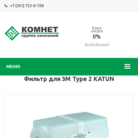
+7 (351) 723-0-728
Ваша
скидка
0%
Хотите больше?
МЕНЮ
Фильтр для 3М Type 2 KATUN