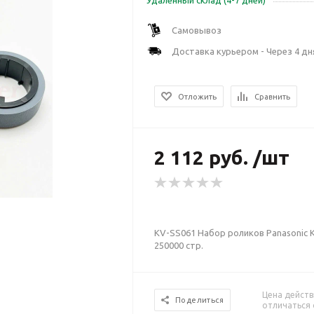
Удаленный склад (4-7 дней)
Самовывоз
Доставка курьером - Через 4 дн
Отложить
Сравнить
2 112 руб. /шт
KV-SS061 Набор роликов Panasonic K
250000 стр.
Цена действ
Поделиться
отличаться 