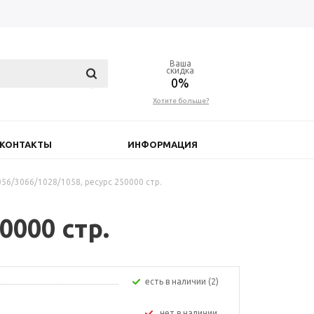
Ваша
скидка
0%
Хотите больше?
КОНТАКТЫ
ИНФОРМАЦИЯ
56/3066/1028/1058, ресурс 250000 стр.
0000 стр.
Есть в наличии (2)
Нет в наличии