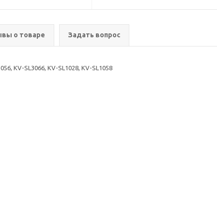
вы о товаре
Задать вопрос
056, KV-SL3066, KV-SL1028, KV-SL1058