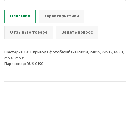
Описание
Характеристики
Отзывы о товаре
Задать вопрос
Шестерня 193T привода фотобарабана P4014, P4015, P4515, M601,
M602, M603
Партномер: RU6-0190