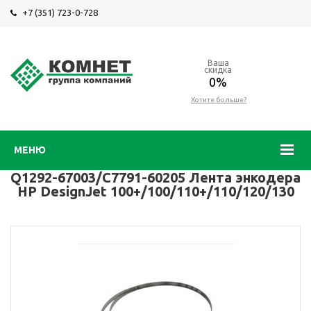
+7 (351) 723-0-728
Ваша
скидка
0%
Хотите больше?
МЕНЮ
Q1292-67003/C7791-60205 Лента энкодера
HP DesignJet 100+/100/110+/110/120/130