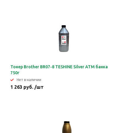
Тонер Brother BR07-8 TESHINE Silver ATM банка
750г
Нет в наличии
1 263 руб. /шт