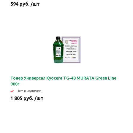
594 руб. /шт
Тонер Универсал Kyocera TG-48 MURATA Green Line
900г
Нет в наличии
1 805 руб. /шт