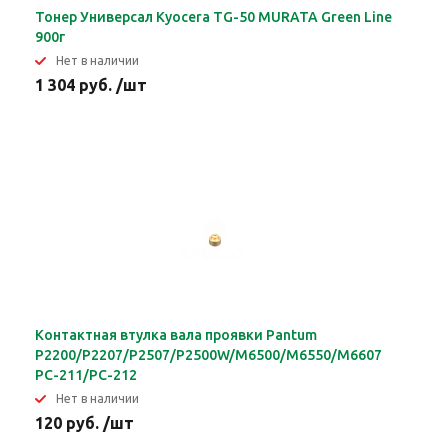
Тонер Универсал Kyocera TG-50 MURATA Green Line
900г
Нет в наличии
1 304 руб. /шт
Контактная втулка вала проявки Pantum
P2200/P2207/P2507/P2500W/M6500/M6550/M6607
PC-211/PC-212
Нет в наличии
120 руб. /шт