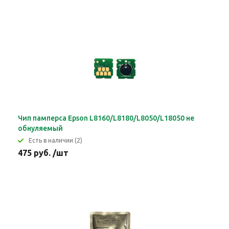
Чип памперса Epson L8160/L8180/L8050/L18050 не
обнуляемый
Eсть в наличии (2)
475 руб. /шт