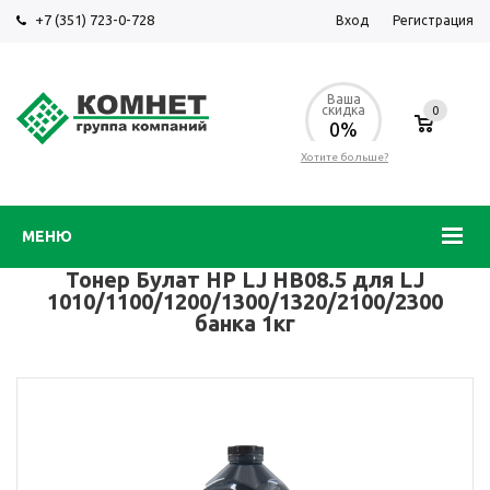
+7 (351) 723-0-728
Вход
Регистрация
Ваша
скидка
0
0%
Хотите больше?
МЕНЮ
Тонер Булат HP LJ HB08.5 для LJ
1010/1100/1200/1300/1320/2100/2300
банка 1кг