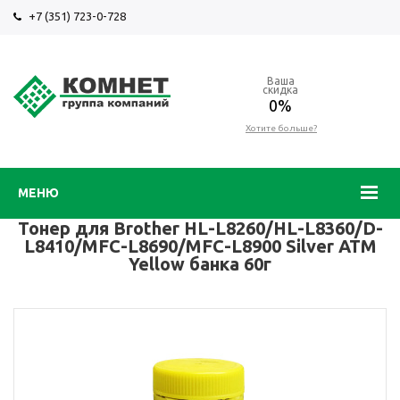
+7 (351) 723-0-728
Ваша
скидка
0%
Хотите больше?
МЕНЮ
Тонер для Brother HL-L8260/HL-L8360/D-
L8410/MFC-L8690/MFC-L8900 Silver ATM
Yellow банка 60г