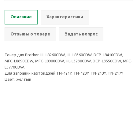
Описание
Характеристики
Отзывы о товаре
Задать вопрос
Тонер для Brother HL-L8260CDW, HL-L8360CDW, DCP-L8410CDW,
MFC-L8690CDW, MFC-L8900CDW, HL-L3230CDW, DCP-L3550CDW, MFC-
L3770CDW.
Для заправки картриджей TN-421Y, TN-423Y, TN-213Y, TN-217Y
Цвет: желтый