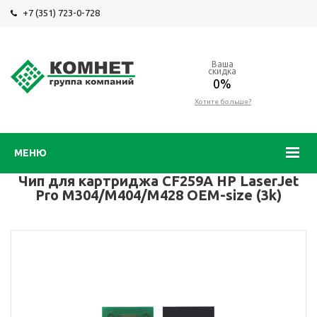
+7 (351) 723-0-728
Ваша
скидка
0%
Хотите больше?
МЕНЮ
Чип для картриджа CF259A HP LaserJet
Pro M304/M404/M428 OEM-size (3k)