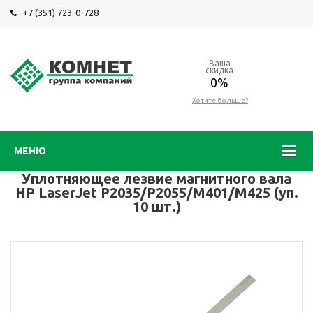
+7 (351) 723-0-728
Ваша
скидка
0%
Хотите больше?
МЕНЮ
Уплотняющее лезвие магнитного вала
HP LaserJet P2035/P2055/M401/M425 (уп.
10 шт.)