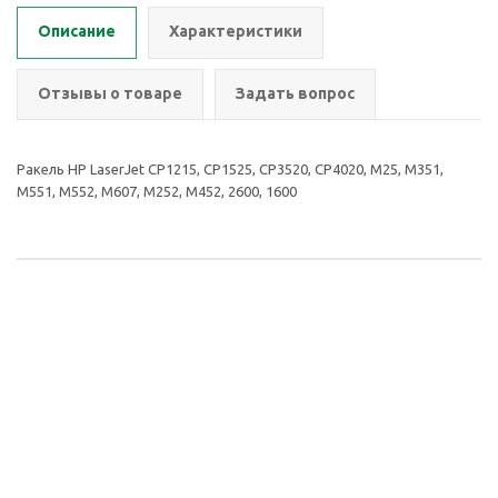
Описание
Характеристики
Отзывы о товаре
Задать вопрос
Ракель HP LaserJet CP1215, CP1525, CP3520, CP4020, M25, M351,
M551, M552, M607, M252, M452, 2600, 1600