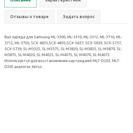
Описание
Характеристики
Отзывы о товаре
Задать вопрос
Вал заряда для Samsung ML-3300, ML-3310, ML-3312, ML-3710, ML-
3712, ML-3750, SCX-4833,SCX-4835,SCX-5637, SCX-5639, SCX-5737,
SCX-5739, SL-M3325, SL-M3375, SL-M3820, SL-M3825, SL-M3870, SL-
M3875, SL-M4020, SL-M4025, SL-M4075, SL-M4070, SL-M4072.
Используется для восстановления картриджей MLT-D203, MLT-
D205 аналогах Xerox