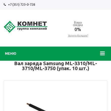
+7 (351) 723-0-728
Ваша
скидка
0%
Хотите больше?
МЕНЮ
Вал заряда Samsung ML-3310/ML-
3710/ML-3750 (упак. 10 шт.)