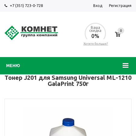
+7 (351) 723-0-728
Вход
Регистрация
Ваша
скидка
0
0%
Хотите больше?
МЕНЮ
Тонер J201 для Samsung Universal ML-1210
GalaPrint 750г