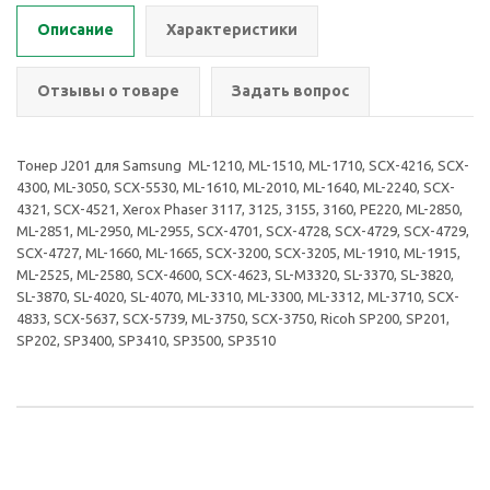
Описание
Характеристики
Отзывы о товаре
Задать вопрос
Тонер J201 для Samsung ML-1210, ML-1510, ML-1710, SCX-4216, SCX-
4300, ML-3050, SCX-5530, ML-1610, ML-2010, ML-1640, ML-2240, SCX-
4321, SCX-4521, Xerox Phaser 3117, 3125, 3155, 3160, PE220, ML-2850,
ML-2851, ML-2950, ML-2955, SCX-4701, SCX-4728, SCX-4729, SCX-4729,
SCX-4727, ML-1660, ML-1665, SCX-3200, SCX-3205, ML-1910, ML-1915,
ML-2525, ML-2580, SCX-4600, SCX-4623, SL-M3320, SL-3370, SL-3820,
SL-3870, SL-4020, SL-4070, ML-3310, ML-3300, ML-3312, ML-3710, SCX-
4833, SCX-5637, SCX-5739, ML-3750, SCX-3750, Ricoh SP200, SP201,
SP202, SP3400, SP3410, SP3500, SP3510