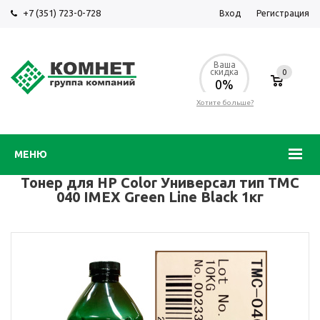
+7 (351) 723-0-728
Вход
Регистрация
Ваша
скидка
0
0%
Хотите больше?
МЕНЮ
Тонер для HP Color Универсал тип TMC
040 IMEX Green Line Black 1кг