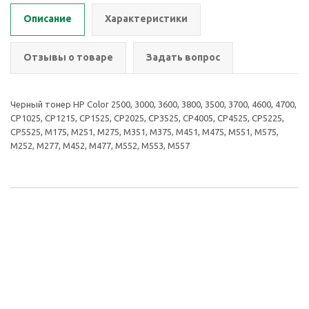
Описание
Характеристики
Отзывы о товаре
Задать вопрос
Черный тонер HP Color 2500, 3000, 3600, 3800, 3500, 3700, 4600, 4700,
CP1025, CP1215, CP1525, CP2025, CP3525, CP4005, CP4525, CP5225,
CP5525, M175, M251, M275, M351, M375, M451, M475, M551, M575,
M252, M277, M452, M477, M552, M553, M557