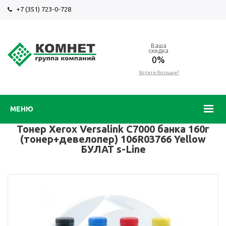
+7 (351) 723-0-728
Ваша
скидка
0%
Хотите больше?
МЕНЮ
Тонер Xerox Versalink C7000 банка 160г
(тонер+девелопер) 106R03766 Yellow
БУЛАТ s-Line