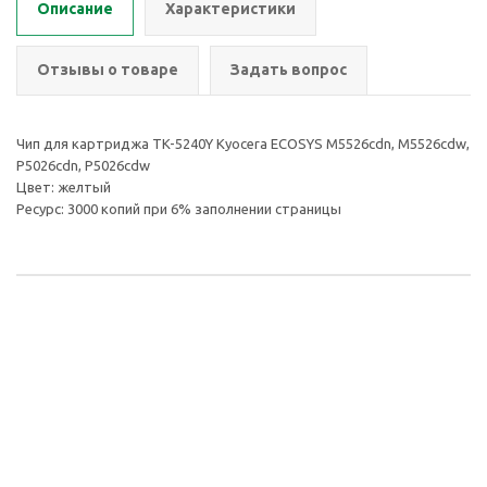
Описание
Характеристики
Отзывы о товаре
Задать вопрос
Чип для картриджа TK-5240Y Kyocera ECOSYS M5526cdn, M5526cdw,
P5026cdn, P5026cdw
Цвет: желтый
Ресурс: 3000 копий при 6% заполнении страницы