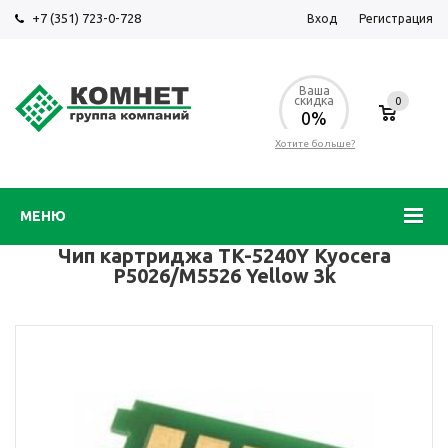
+7 (351) 723-0-728
Вход
Регистрация
Ваша
скидка
0
0%
Хотите больше?
МЕНЮ
Чип картриджа TK-5240Y Kyocera
P5026/M5526 Yellow 3k