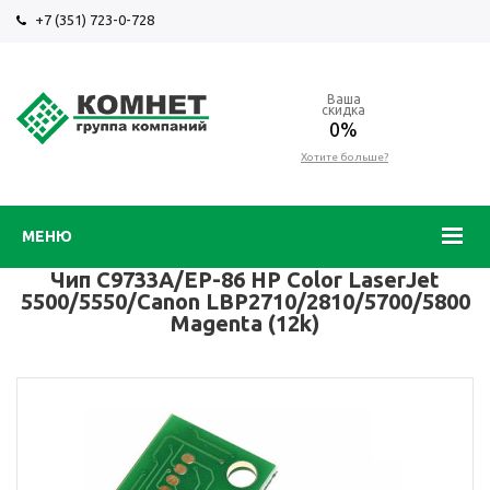
+7 (351) 723-0-728
Ваша
скидка
0%
Хотите больше?
МЕНЮ
Чип C9733A/EP-86 HP Color LaserJet
5500/5550/Canon LBP2710/2810/5700/5800
Magenta (12k)