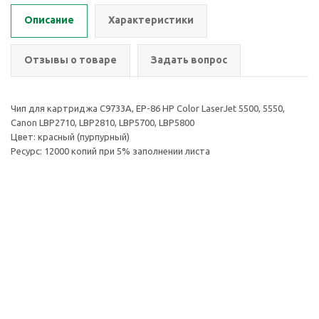
Описание
Характеристики
Отзывы о товаре
Задать вопрос
Чип для картриджа C9733A, EP-86 HP Color LaserJet 5500, 5550,
Canon LBP2710, LBP2810, LBP5700, LBP5800
Цвет: красный (пурпурный)
Ресурс: 12000 копий при 5% заполнении листа