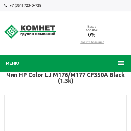
+7 (351) 723-0-728
Ваша
скидка
0%
Хотите больше?
МЕНЮ
Чип HP Color LJ M176/M177 CF350A Black
(1.3k)