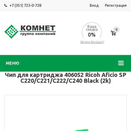
+7 (351) 723-0-728
Вход
Регистрация
Ваша
скидка
0
0%
Хотите больше?
МЕНЮ
Чип для картриджа 406052 Ricoh Aficio SP
C220/C221/C222/C240 Black (2k)