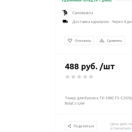
Удаленный склад (4-7 дней)
Самовывоз
Доставка курьером - Через 4 дн
Отложить
Сравнить
488 руб. /шт
Тонер для Kyocera TK-590C FS-C2026
Bulat s-Line
Цена действ
Поделиться
отличаться 