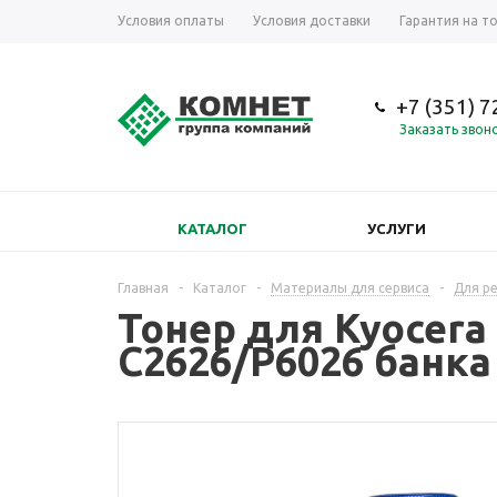
Условия оплаты
Условия доставки
Гарантия на т
+7 (351) 
Заказать звон
КАТАЛОГ
УСЛУГИ
Главная
-
Каталог
-
Материалы для сервиса
-
Для р
Тонер для Kyocera
C2626/P6026 банка 