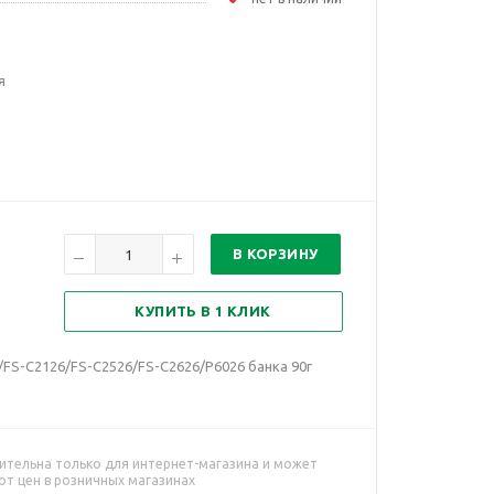
я
В КОРЗИНУ
КУПИТЬ В 1 КЛИК
/FS-C2126/FS-C2526/FS-C2626/P6026 банка 90г
ительна только для интернет-магазина и может
от цен в розничных магазинах