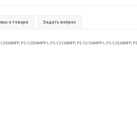
вы о товаре
Задать вопрос
-C2026MFP, FS-C2026MFP+, FS-C2126MFP, FS-C2126MFP+, FS-C2526MFP, FS