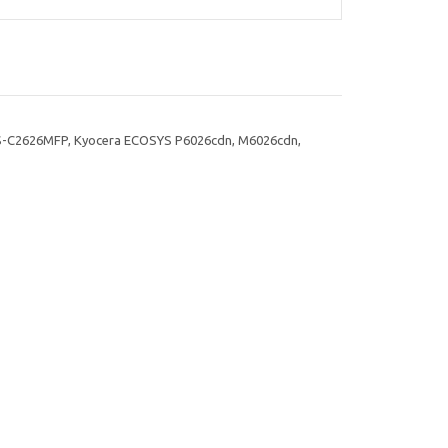
-C2626MFP, Kyocera ECOSYS P6026cdn, M6026cdn,